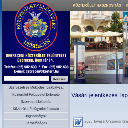
KÖZTERÜLET HASZNOSÍTÁS
K
Szervezeti és Működési Szabályzat
Vásári jelentkezési lap
Közterület Felügyelet története
Szervezeti felépítés
Közterület Felügyelet feladata
Jogszabályok
2026 Tavaszi Országos Kira
Elérhetőségek