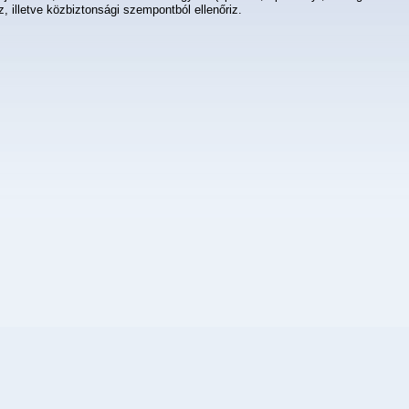
iz, illetve közbiztonsági szempontból ellenőriz.