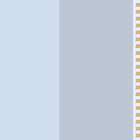
20
20
20
20
20
20
20
20
20
20
20
20
20
20
20
20
20
20
20
20