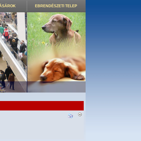
VÁSÁROK
EBRENDÉSZETI TELEP