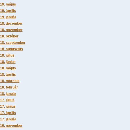
19. május
19. április
19. január
18. december
18. november
18. október
18. szeptember
18. augusztus
18. július
18. június
18. május
18. április
18. március
18. február
18. január
17. július
17. június
17. április
17. január
16. november