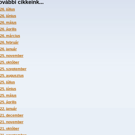
ovábbi cikkeink...
26. július
26. június
26. május
26. április
26. március
26. február
26. január
25. november
25. október
25. szeptember
25. augusztus
25. július
25. június
25. május
25. április
22. január
21. december
21. november
21. október