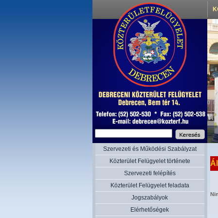
K
Szervezeti és Működési Szabályzat
Közterület Felügyelet története
Ál
Szervezeti felépítés
Közterület Felügyelet feladata
Ni
Jogszabályok
Elérhetőségek