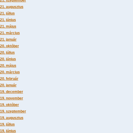
21. szeptember
21. augusztus
21. július
21. június
21. május
21. március
21. január
20. október
20. július
20. június
20. május
20. március
20. február
20. január
19. december
19. november
19. október
19. szeptember
19. augusztus
19. július
19. június