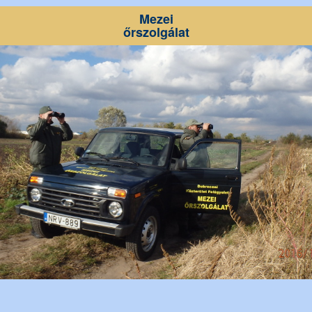
Mezei
őrszolgálat