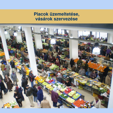
Piacok üzemeltetése,
vásárok szervezése