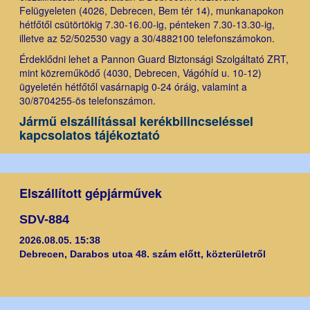
Felügyeleten (4026, Debrecen, Bem tér 14), munkanapokon
hétfőtől csütörtökig 7.30-16.00-ig, pénteken 7.30-13.30-ig,
illetve az 52/502530 vagy a 30/4882100 telefonszámokon.
Érdeklődni lehet a Pannon Guard Biztonsági Szolgáltató ZRT,
mint közreműködő (4030, Debrecen, Vágóhíd u. 10-12)
ügyeletén hétfőtől vasárnapig 0-24 óráig, valamint a
30/8704255-ös telefonszámon.
Jármű elszállítással kerékbilincseléssel
kapcsolatos tájékoztató
Elszállított gépjárművek
SDV-884
2026.08.05. 15:38
Debrecen, Darabos utca 48. szám előtt, közterületről