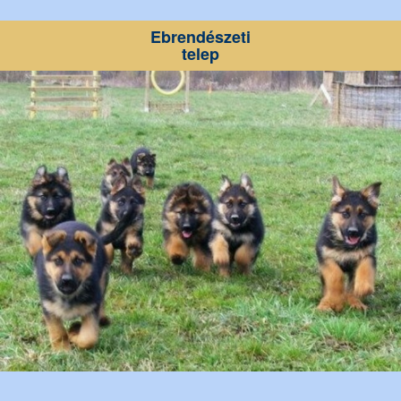
Ebrendészeti
telep